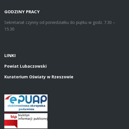
GODZINY PRACY
Sekretariat czynny od poniedziałku do piątku w godz. 7.30 –
15.30
LINKI
Powiat Lubaczowski
Kuratorium Oświaty w Rzeszowie